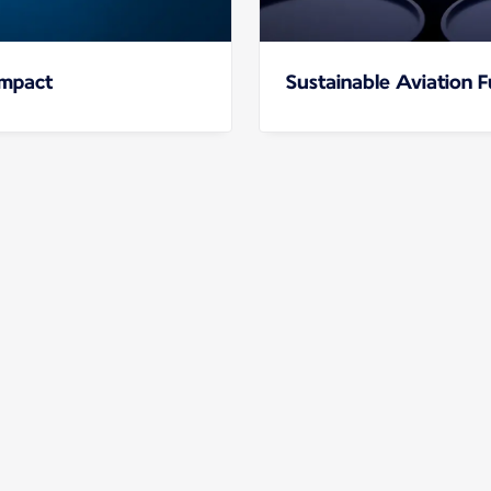
impact
Sustainable Aviation F