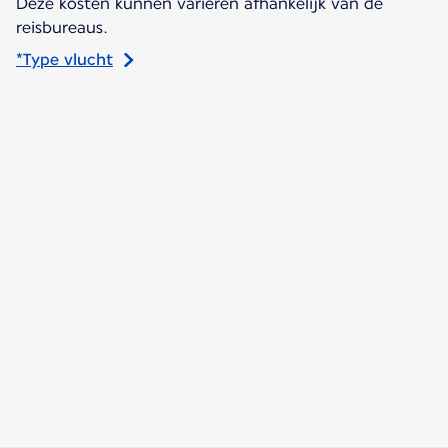
Deze kosten kunnen variëren afhankelijk van de
reisbureaus.
*Type vlucht