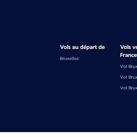
Vols au départ de
Vols ve
France
Bruxelles
Vol Brux
Vol Bru
Vol Bru