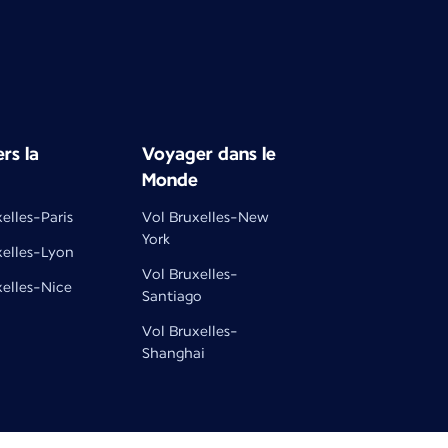
rs la
Voyager dans le
Monde
elles-Paris
Vol Bruxelles-New
York
xelles-Lyon
Vol Bruxelles-
xelles-Nice
Santiago
Vol Bruxelles-
Shanghai