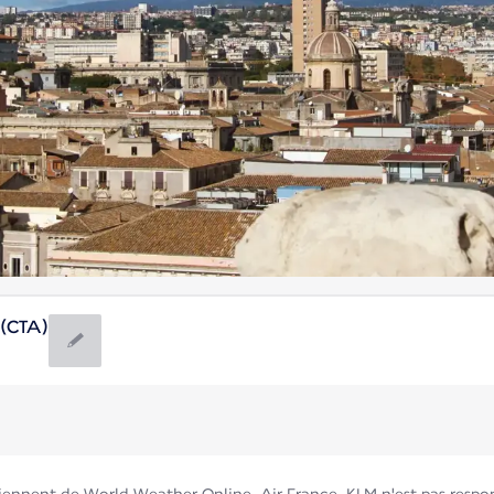
 (CTA)