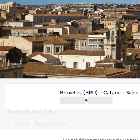
Italie
Bruxelles (BRU) - Catane - Sicile
Catane
Italie
Durée du vol