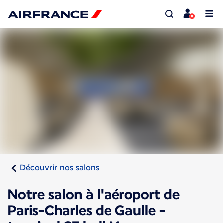
Découvrir nos salons
Notre salon à l'aéroport de
Paris-Charles de Gaulle -