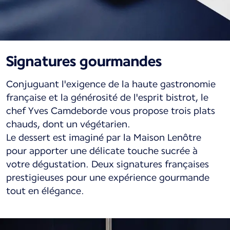
Signatures gourmandes
Conjuguant l'exigence de la haute gastronomie
française et la générosité de l'esprit bistrot, le
chef Yves Camdeborde vous propose trois plats
chauds, dont un végétarien.
Le dessert est imaginé par la Maison Lenôtre
pour apporter une délicate touche sucrée à
votre dégustation. Deux signatures françaises
prestigieuses pour une expérience gourmande
tout en élégance.