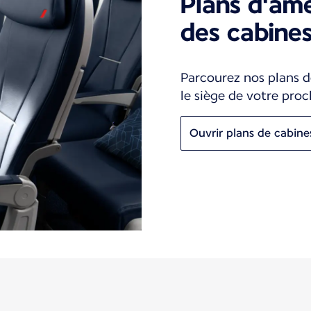
Plans d'a
des cabine
Parcourez nos plans d
le siège de votre pro
Ouvrir plans de cabine