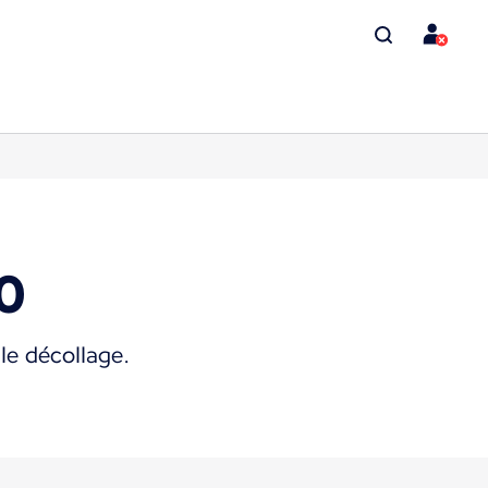
0
le décollage.