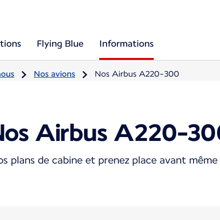
tions
Flying Blue
Informations
nous
Nos avions
Nos Airbus A220-300
Nos Airbus A220-30
s plans de cabine et prenez place avant même 