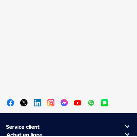
Service client
Achat en ligne