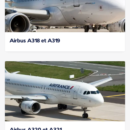
Airbus A318 et A319
Airbus A320 et A321