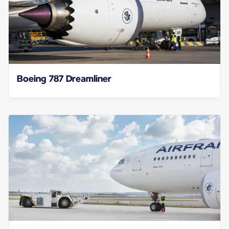
Boeing 787 Dreamliner