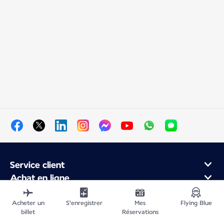
Service client
Achat en ligne
Programme de fidélité et partenaires
À propos d'Air France
Acheter un
S'enregistrer
Mes
Flying Blue
billet
Réservations
Application Mobile Air France