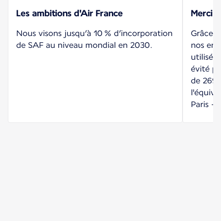
Les ambitions d'Air France
Merci 
Nous visons jusqu’à 10 % d’incorporation
Grâce à 
de SAF au niveau mondial en 2030.
nos entr
utilisé
évité pa
de 269 
l'équiva
Paris - 