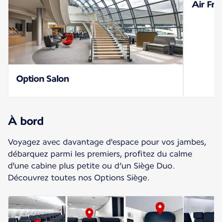
Air Fra
Option Salon
À bord
Voyagez avec davantage d'espace pour vos jambes,
débarquez parmi les premiers, profitez du calme
d'une cabine plus petite ou d’un Siège Duo.
Découvrez toutes nos Options Siège.