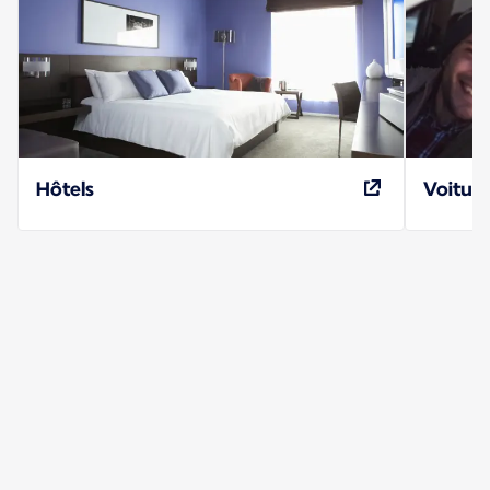
Hôtels
Voiture