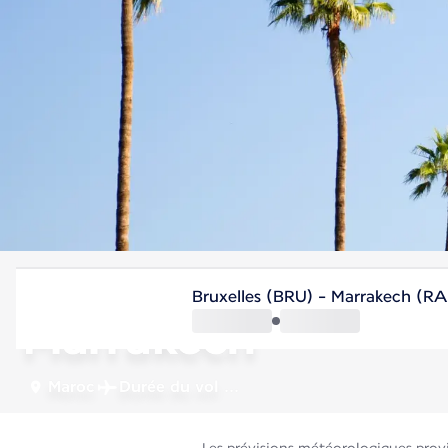
Maroc
Bruxelles (BRU) - Marrakech (RA
Marrakech
Maroc
Durée du vol