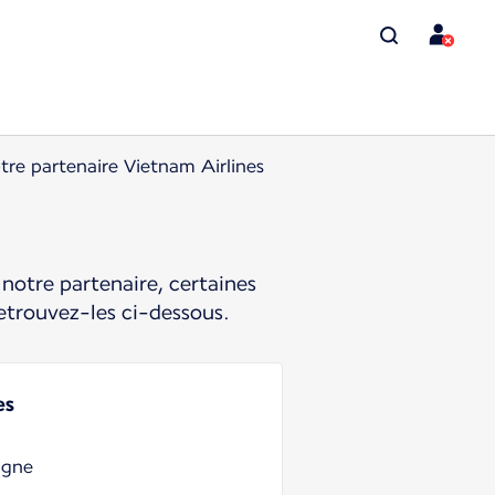
tre partenaire Vietnam Airlines
notre partenaire, certaines
etrouvez-les ci-dessous.
es
igne