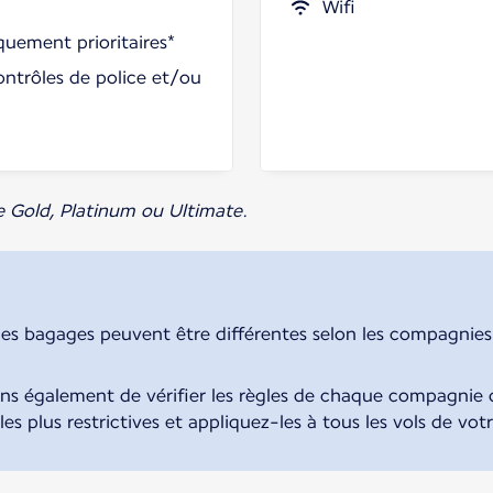
Wifi
uement prioritaires*
ontrôles de police et/ou
e Gold, Platinum ou Ultimate.
des bagages peuvent être différentes selon les compagnies. 
également de vérifier les règles de chaque compagnie d
 les plus restrictives et appliquez-les à tous les vols de vot