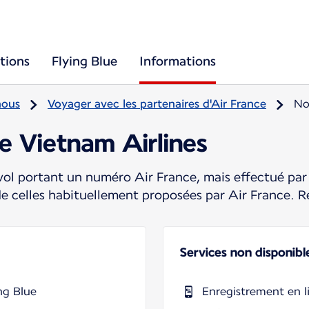
tions
Flying Blue
Informations
nous
Voyager avec les partenaires d'Air France
No
e Vietnam Airlines
ol portant un numéro Air France, mais effectué par 
de celles habituellement proposées par Air France. R
Services non disponibl
ng Blue
Enregistrement en l