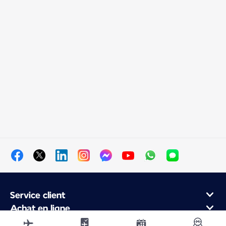
Service client
Achat en ligne
Programme de fidélité et partenaires