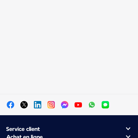
Service client
Achat en ligne