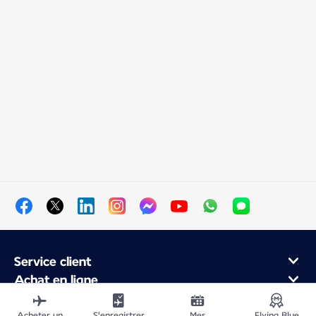
Service client
Achat en ligne
Programme de fidélité et partenaires
Acheter un
S'enregistrer
Mes
Flying Blue