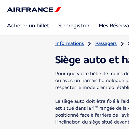
Acheter un billet
S'enregistrer
Mes Réserva
Informations
Passagers
Siège auto et 
Pour que votre bébé de moins de 
ou avec un harnais homologué par 
respecter le mode d'emploi établ
Le siège auto doit être fixé à l'a
re
est situé dans la 1
rangée de la 
positionné face à l'arrière de l'av
l'inclinaison du siège situé devant