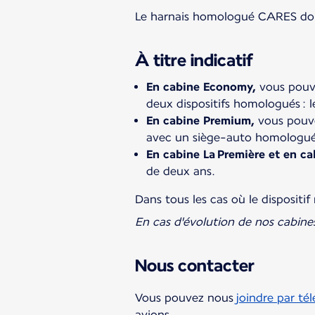
Le harnais homologué CARES doit 
À titre indicatif
En cabine Economy,
vous pouve
deux dispositifs homologués : l
En cabine Premium,
vous pouve
avec un siège-auto homologué
En cabine La Première et en ca
de deux ans.
Dans tous les cas où le dispositi
En cas d'évolution de nos cabine
Nous contacter
Vous pouvez nous
joindre par té
avions.