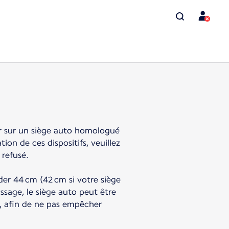
er sur un siège auto homologué
on de ces dispositifs, veuillez
 refusé.
éder 44 cm (42 cm si votre siège
ssage, le siège auto peut être
ant, afin de ne pas empêcher