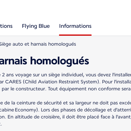
tions
Flying Blue
Informations
Siège auto et harnais homologués
harnais homologués
2 ans voyage sur un siège individuel, vous devez l'install
CARES (Child Aviation Restraint System). Pour l'installati
i par le constructeur. Tout équipement non conforme sera
ide de la ceinture de sécurité et sa largeur ne doit pas exc
cabine Economy). Lors des phases de décollage et d'atterri
ion. En altitude de croisière, il doit être placé face à l'av
.