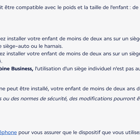
être compatible avec le poids et la taille de l'enfant : 
z installer votre enfant de moins de deux ans sur un siège 
e siège-auto ou le harnais.
z installer votre enfant de moins de deux ans sur un sièg
.
bine Business,
l'utilisation d'un siège individuel n'est pas
f ne peut être installé, votre enfant de moins de deux ans
s ou des normes de sécurité, des modifications pourront ê
léphone
pour vous assurer que le dispositif que vous utilise