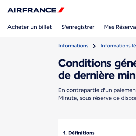
Acheter un billet
S'enregistrer
Mes Réserva
Informations
Informations lé
Conditions gén
de dernière mi
En contrepartie d'un paiement
Minute, sous réserve de dispo
1. Définitions