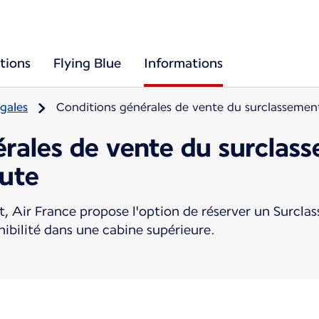
tions
Flying Blue
Informations
gales
Conditions générales de vente du surclassemen
érales de vente du surclas
nute
, Air France propose l'option de réserver un Surcl
nibilité dans une cabine supérieure.