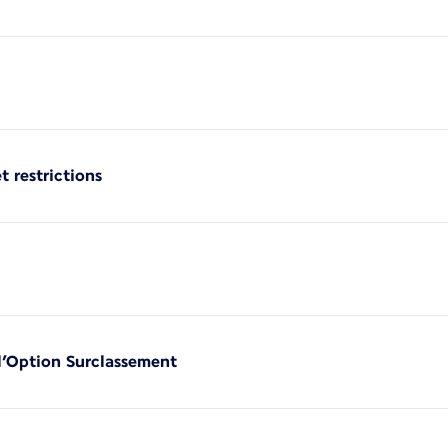
t restrictions
 l’Option Surclassement