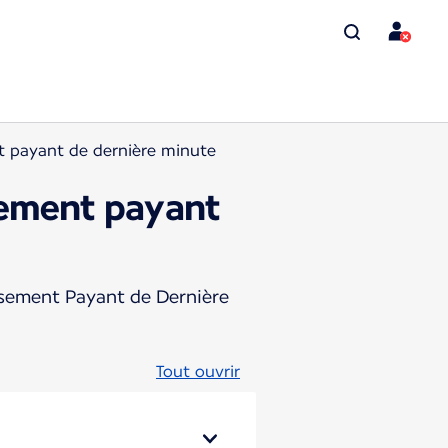
t payant de dernière minute
sement payant
assement Payant de Dernière
Tout ouvrir