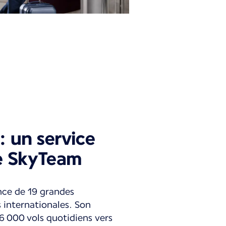
 : un service
ce SkyTeam
nce de 19 grandes
 internationales. Son
16 000 vols quotidiens vers