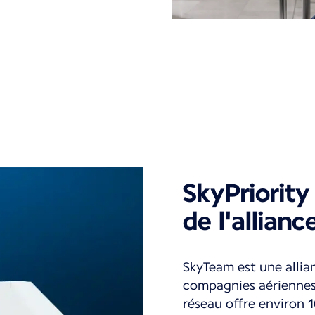
SkyPriority
de l'allian
SkyTeam est une allia
compagnies aériennes
réseau offre environ 