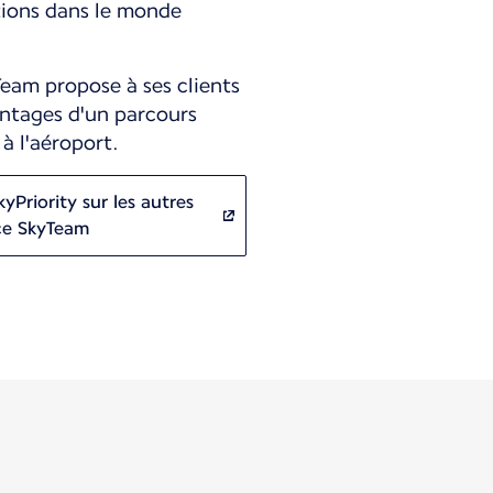
tions dans le monde
Team propose à ses clients
vantages d'un parcours
 à l'aéroport.
yPriority sur les autres
nce SkyTeam