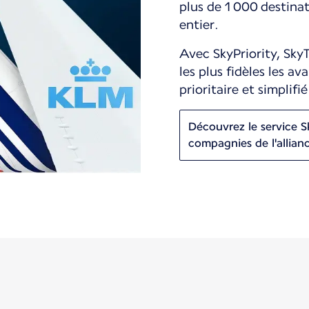
plus de 1 000 destina
entier.
Avec SkyPriority, Sky
les plus fidèles les a
prioritaire et simplifié
Découvrez le service Sk
compagnies de l'allia