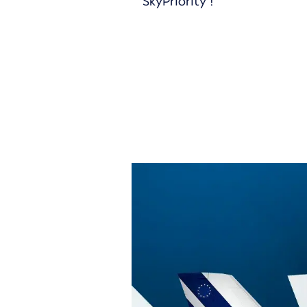
SkyPriority !