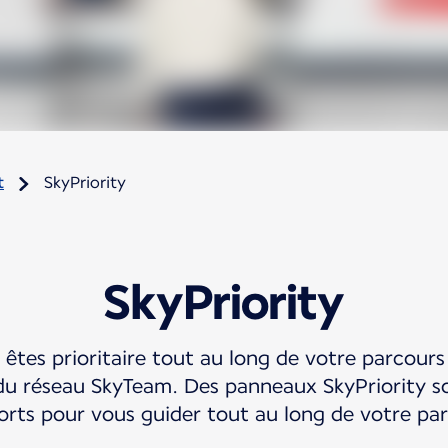
t
SkyPriority
SkyPriority
 êtes prioritaire tout au long de votre parcours 
u réseau SkyTeam. Des panneaux SkyPriority son
orts pour vous guider tout au long de votre par