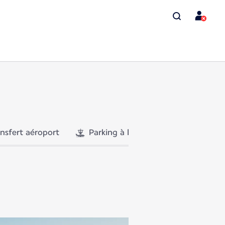
ansfert aéroport
Parking à l'aéroport