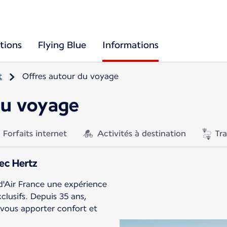
tions
Flying Blue
Informations
t
Offres autour du voyage
du voyage
Forfaits internet
Activités à destination
Tr
ec Hertz
s d'Air France une expérience
lusifs. Depuis 35 ans,
 vous apporter confort et