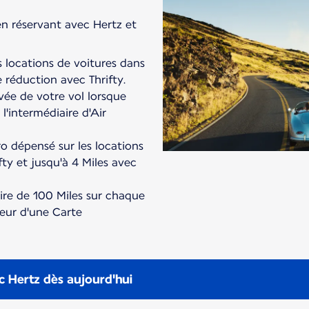
en réservant avec Hertz et
s locations de voitures dans
réduction avec Thrifty.
ivée de votre vol lorsque
l'intermédiaire d'Air
o dépensé sur les locations
fty et jusqu'à 4 Miles avec
re de 100 Miles sur chaque
teur d'une Carte
c Hertz dès aujourd'hui